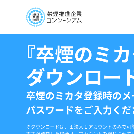
『卒煙のミカ
ダウンロー
卒煙のミカタ登録時のメ
パスワードをご入力くだ
※ダウンロードは、１法人１アカウントのみで可