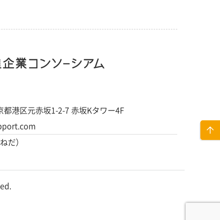
 東京都港区元赤坂1-2-7 赤坂Kタワー4F
pport.com
ねだ）
ed.