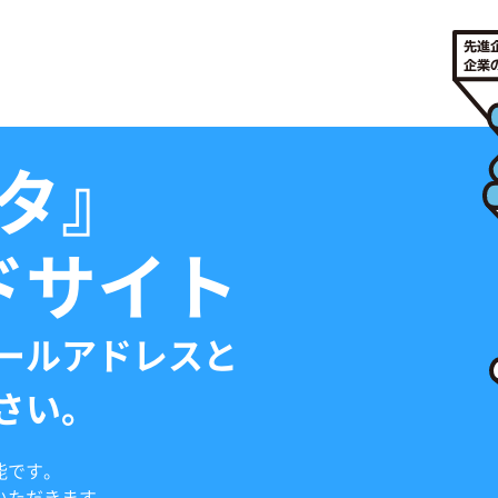
タ』
ドサイト
ールアドレスと
さい。
能です。