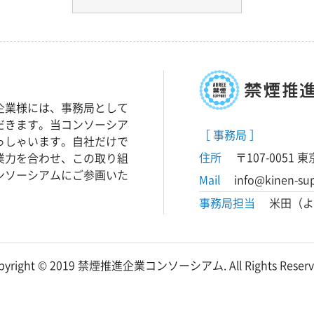
企業様には、事務局として
だきます。当コンソーシア
［ 事務局 ］
っしゃいます。自社だけで
住所
〒107-0051
業力を合わせ、この取り組
ンソーシアムにご参画いた
Mail
info@kinen-su
事務局担当
米田（よ
pyright © 2019 禁煙推進企業コンソーシアム. All Rights Reserv