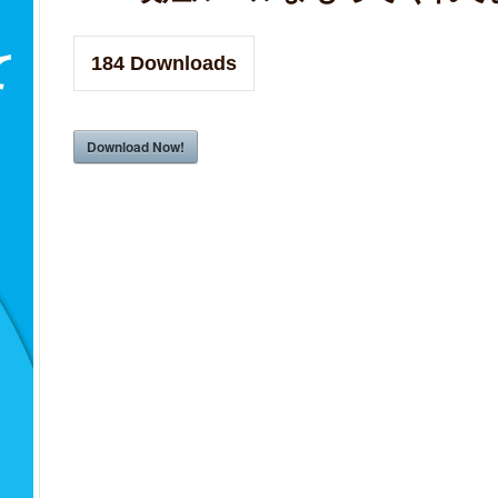
184
Downloads
Download Now!