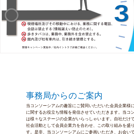
事務局からのご案内
当コンソーシアムの趣旨にご賛同いただいた会員企業様
に関するお役立ち情報を発信させていただきます。当コ
は様々なステージの企業がいらっしゃいます。自社だけ
社会活動として会員企業力を合わせ、この取り組みを盛
す。是非、当コンソーシアムにご参画いただき、お会い