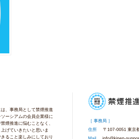
には、事務局として禁煙推進
ンソーシアムの会員企業様に
［ 事務局 ］
で禁煙推進に悩むことなく、
住所
〒107-0051 東
り上げていきたいと思いま
できること楽しみにしており
Mail
info@kinen-suppo