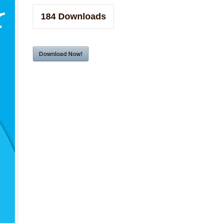
184
Downloads
Download Now!