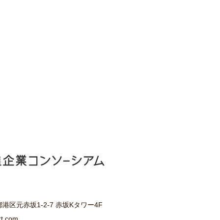
京都港区元赤坂1-2-7 赤坂Kタワー4F
rt.com